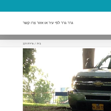
גרר
גרר לפי עיר או אזור
צרו קשר
בית
/
גרירת רכב