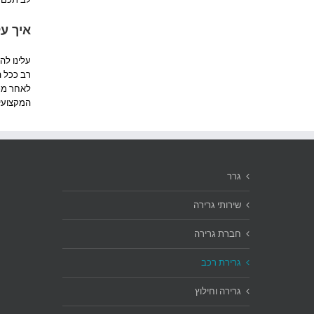
איך על
עלינו לה
רב ככל ה
לאחר מכן
המקצועית
גרר
שירותי גרירה
חברת גרירה
גרירת רכב
גרירה וחילוץ