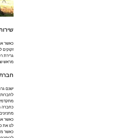
שירותי
כאשר אנו
זקוקים ל
גרירת רכ
מראש שהח
חברת 
ישנם גרר
לחברות מ
מתקדמים 
כחברה מו
מחניונים
כאשר אנו
לנו את כ
כאשר מזמ
לביתכם מ