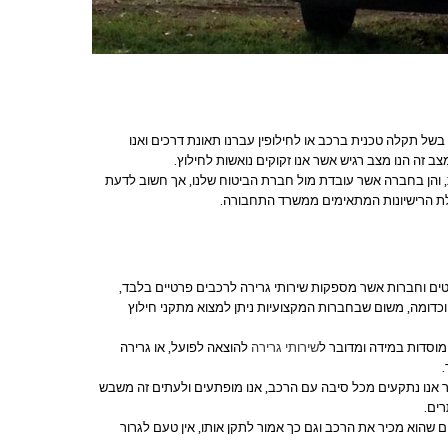
בשל תקלה טכנית ברכב או לחילופין עברנו תאונת דרכים ואנו
ב זה הנו מצב רגיש אשר אנו זקוקים נואשות לחילוץ.
, והן בחברה אשר עובדת מול חברת הביטוח שלנו, אך חשוב לדעת
לת הרישיונות המתאימים ממשרד התחבורה.
סטים וחברות אשר מספקות שירותי גרירה לרכבים פרטיים בלבד,
וכדומה, משום שבחברות המקצועיות ניתן למצוא מתקני חילוץ
ומוסדות במידה ומדובר ל
שירותי גרירה
להוצאה לפועל, או גרירה
.
ר אנו נתקעים מכל סיבה עם הרכב, אנו מופתעים ולעתים זה משבש
רים.
שהוא מכיר את הרכב וגם כך אמור לתקן אותו, אין טעם לגרור