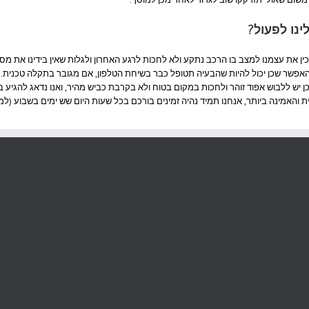
ינו לפעול?
כין את עצמנו למצב בו הרכב נתקע ולא לחכות לרגע האחרון ולגלות שאין בידינו את מ
אפשר שכן יכול להיות שהבעיה תטופל כבר בשיחת הטלפון, אם מגובר בתקלה טכנית.
 יש ללבוש אפוד זוהר ולחכות במקום בטוח ולא בקרבת כביש מהיר, ואנו נדאג להגיע
 והאמינה ביותר, אנחנו תמיד נהיה זמינים בורכם בכל שעות היום שש ימים בשבוע (