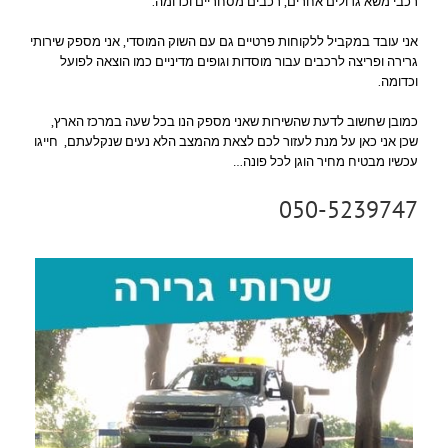
רכבי משא גדולים אחרים, רכבים מסחריים וכדומה.
אני עובד במקביל ללקוחות פרטיים גם עם השוק המוסדי, אני מספק שירותי
גרירה ופריצה לרכבים עבור מוסדות וגופים מדיניים כמו הוצאה לפועל
וכדומה.
כמובן שחשוב לדעת שהשירות שאני מספק הנו בכל שעה במרכז הארץ,
שכן אני כאן על מנת לעזור לכם לצאת מהמצב הלא נעים שנקלעתם, חייגו
עכשיו מבטיח מחיר הוגן לכל פונה…
050-5239747