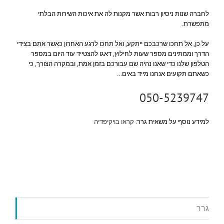
לחברה שנות ניסיון רבות אשר מקנות לה את איכות השירות הבלתי
מתפשרת.
על כן, אל תחכו שרכבכם ייתקע, ואל תחכו לרגע האחרון כאשר אתם בצידי
הדרך וממתינים מספר שעות לחילוץ, דאגו להצטייד עוד היום במספר
הטלפון שלנו כדי שאנו נהיה שם עבורכם בזמן אמת, ובמקרה הצורך, כי
כשאתם תקועים אנחנו מייד באים…
050-5239747
למידע נוסף על משאית גרר:
קראו בויקיפדיה
גרר